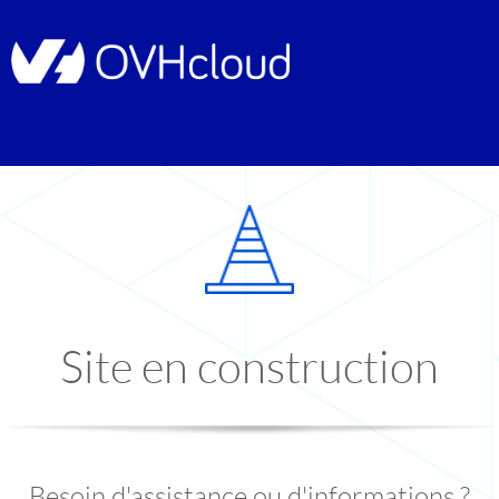
Site en construction
Besoin d'assistance ou d'informations ?